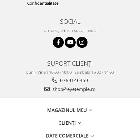
Confidentialitate
SOCIAL
Urmărește-ne în social media
SUPORT CLIENȚI
Luni - Vineri 10:00 - 19:00 ; Sâmbătă 10:00 - 14:00
0769146459
shop@eyetemple.ro
MAGAZINUL MEU
CLIENȚI
DATE COMERCIALE