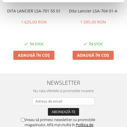
DITA LANCIER LSA-701 55 01
Dita Lancier LSA-704 01-A
1.625,00 RON
1.595,00 RON
ÎN STOC
ÎN STOC
ADAUGĂ ÎN COȘ
ADAUGĂ ÎN COȘ
NEWSLETTER
Nu rata ofertele și promoțiile noastre
Vreau să primesc newsletter cu promoțiile
magazinului. Află mai multe în
Politica de