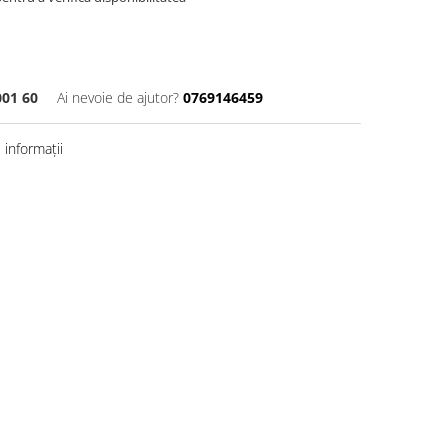
001 60
Ai nevoie de ajutor?
0769146459
informații