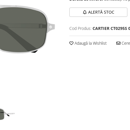
ALERTĂ STOC
Cod Produs:
CARTIER CT0295S 
Adaugă la Wishlist
Cere 