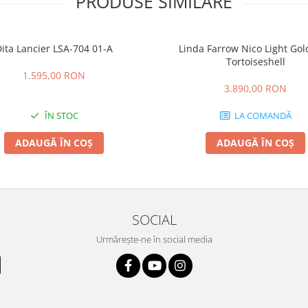
PRODUSE SIMILARE
ita Lancier LSA-704 01-A
Linda Farrow Nico Light Go
Tortoiseshell
1.595,00 RON
3.890,00 RON
ÎN STOC
LA COMANDĂ
ADAUGĂ ÎN COȘ
ADAUGĂ ÎN COȘ
SOCIAL
Urmărește-ne în social media