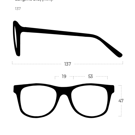
137
137
19
53
47