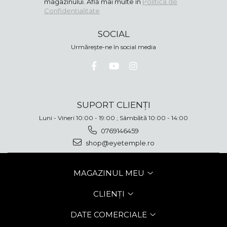
magazinului. Află mai multe în
Politica de
Confidentialitate
SOCIAL
Urmărește-ne în social media
SUPORT CLIENȚI
Luni - Vineri 10:00 - 19:00 ; Sâmbătă 10:00 - 14:00
0769146459
shop@eyetemple.ro
MAGAZINUL MEU
CLIENȚI
DATE COMERCIALE