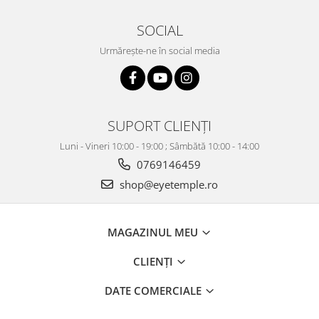
SOCIAL
Urmărește-ne în social media
SUPORT CLIENȚI
Luni - Vineri 10:00 - 19:00 ; Sâmbătă 10:00 - 14:00
0769146459
shop@eyetemple.ro
MAGAZINUL MEU
CLIENȚI
DATE COMERCIALE