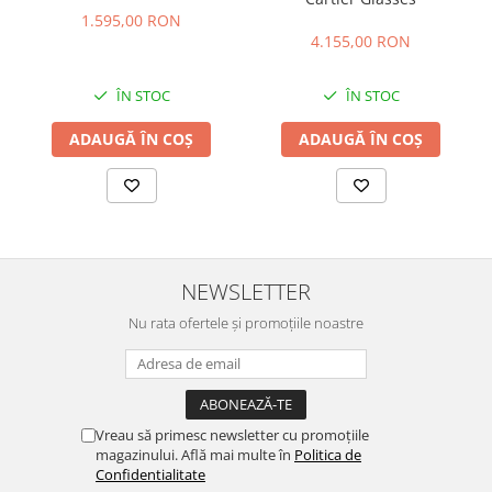
1.595,00 RON
4.155,00 RON
ÎN STOC
ÎN STOC
ADAUGĂ ÎN COȘ
ADAUGĂ ÎN COȘ
NEWSLETTER
Nu rata ofertele și promoțiile noastre
Vreau să primesc newsletter cu promoțiile
magazinului. Află mai multe în
Politica de
Confidentialitate