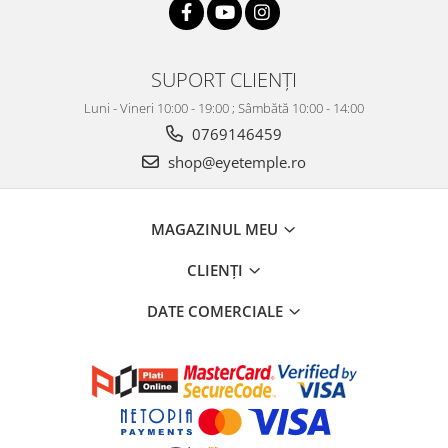
SUPORT CLIENȚI
Luni - Vineri 10:00 - 19:00 ; Sâmbătă 10:00 - 14:00
0769146459
shop@eyetemple.ro
MAGAZINUL MEU
CLIENȚI
DATE COMERCIALE