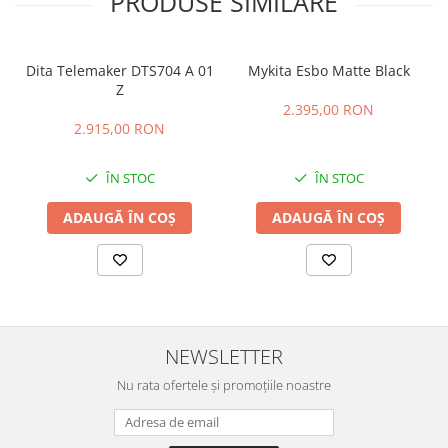
PRODUSE SIMILARE
Dita Telemaker DTS704 A 01
Mykita Esbo Matte Black
Z
2.395,00 RON
2.915,00 RON
ÎN STOC
ÎN STOC
ADAUGĂ ÎN COȘ
ADAUGĂ ÎN COȘ
NEWSLETTER
Nu rata ofertele și promoțiile noastre