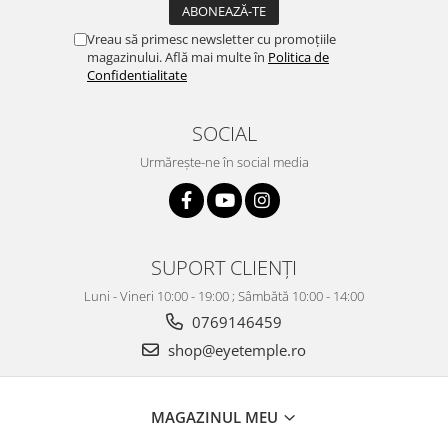
Vreau să primesc newsletter cu promoțiile
magazinului. Află mai multe în
Politica de
Confidentialitate
SOCIAL
Urmărește-ne în social media
SUPORT CLIENȚI
Luni - Vineri 10:00 - 19:00 ; Sâmbătă 10:00 - 14:00
0769146459
shop@eyetemple.ro
MAGAZINUL MEU