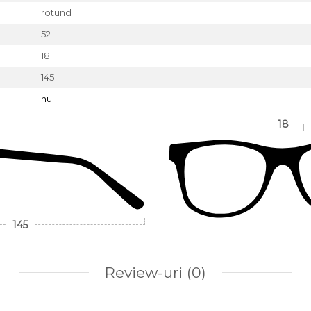
rotund
52
18
145
nu
18
145
Review-uri
(0)