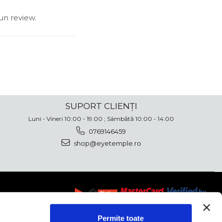
un review.
SUPORT CLIENȚI
Luni - Vineri 10:00 - 19:00 ; Sâmbătă 10:00 - 14:00
0769146459
shop@eyetemple.ro
Permite toate