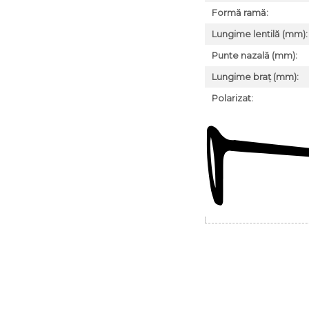
Formă ramă:
Lungime lentilă (mm):
Punte nazală (mm):
Lungime braț (mm):
Polarizat: