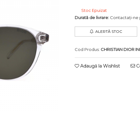
Stoc Epuizat
Durată de livrare:
Contactați-ne p
ALERTĂ STOC
Cod Produs:
CHRISTIAN DIOR IN
Adaugă la Wishlist
Ce