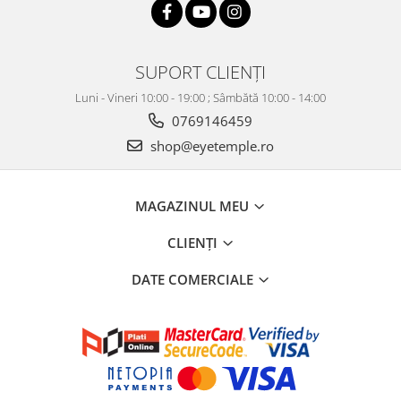
SUPORT CLIENȚI
Luni - Vineri 10:00 - 19:00 ; Sâmbătă 10:00 - 14:00
0769146459
shop@eyetemple.ro
MAGAZINUL MEU
CLIENȚI
DATE COMERCIALE