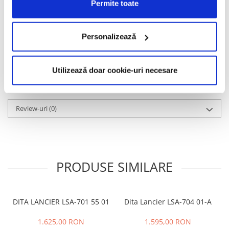
Permite toate
Informatii conformitate produs
Caracteristici
Personalizează
Utilizează doar cookie-uri necesare
Video
(1)
Review-uri
(0)
PRODUSE SIMILARE
DITA LANCIER LSA-701 55 01
Dita Lancier LSA-704 01-A
1.625,00 RON
1.595,00 RON