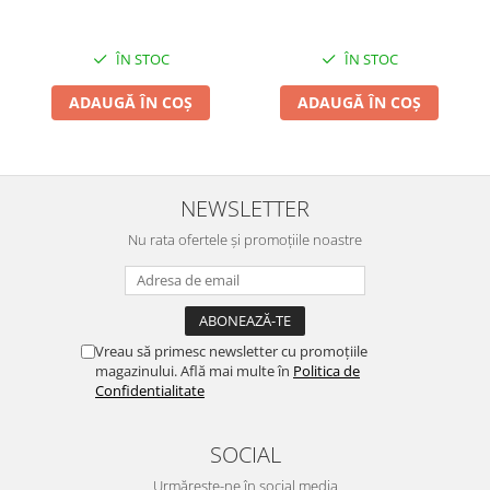
ÎN STOC
ÎN STOC
ADAUGĂ ÎN COȘ
ADAUGĂ ÎN COȘ
NEWSLETTER
Nu rata ofertele și promoțiile noastre
Vreau să primesc newsletter cu promoțiile
magazinului. Află mai multe în
Politica de
Confidentialitate
SOCIAL
Urmărește-ne în social media