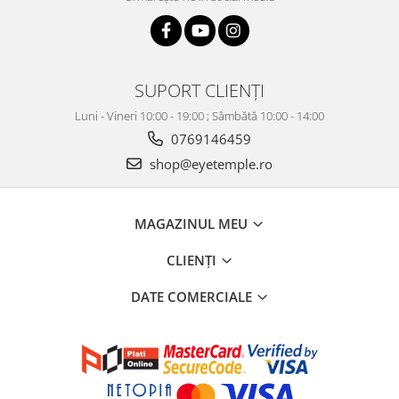
SUPORT CLIENȚI
Luni - Vineri 10:00 - 19:00 ; Sâmbătă 10:00 - 14:00
0769146459
shop@eyetemple.ro
MAGAZINUL MEU
CLIENȚI
DATE COMERCIALE