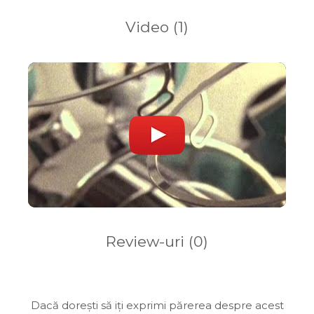
Video
(1)
Review-uri
(0)
Dacă dorești să iți exprimi părerea despre acest