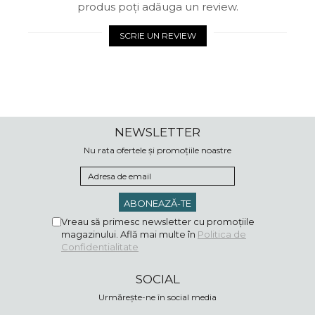
produs poți adăuga un review.
SCRIE UN REVIEW
NEWSLETTER
Nu rata ofertele și promoțiile noastre
Vreau să primesc newsletter cu promoțiile
magazinului. Află mai multe în
Politica de
Confidentialitate
SOCIAL
Urmărește-ne în social media