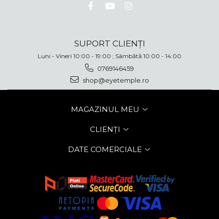
SUPORT CLIENȚI
Luni - Vineri 10:00 - 19:00 ; Sâmbătă 10:00 - 14:00
0769146459
shop@eyetemple.ro
MAGAZINUL MEU
CLIENȚI
DATE COMERCIALE