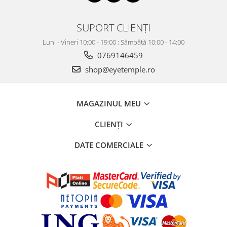
SUPORT CLIENȚI
Luni - Vineri 10:00 - 19:00 ; Sâmbătă 10:00 - 14:00
0769146459
shop@eyetemple.ro
MAGAZINUL MEU
CLIENȚI
DATE COMERCIALE