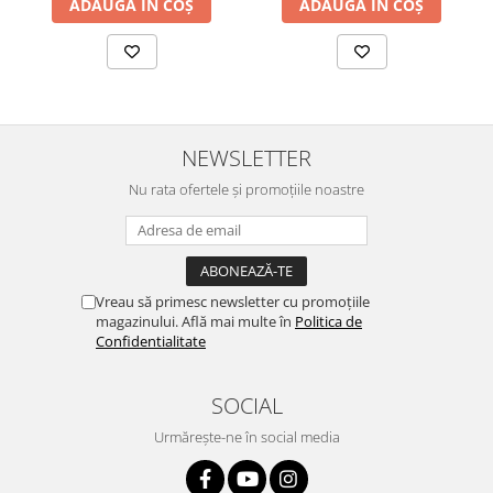
ADAUGĂ ÎN COȘ
ADAUGĂ ÎN COȘ
NEWSLETTER
Nu rata ofertele și promoțiile noastre
Vreau să primesc newsletter cu promoțiile
magazinului. Află mai multe în
Politica de
Confidentialitate
SOCIAL
Urmărește-ne în social media