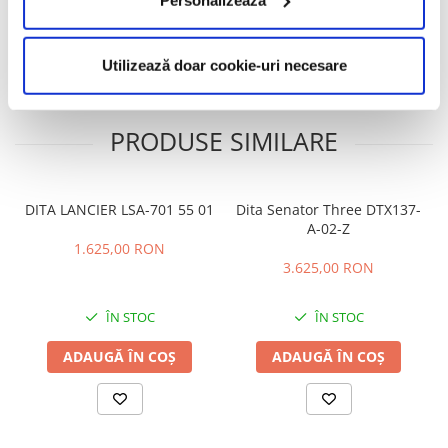
Caracteristici
Review-uri
(0)
Utilizează doar cookie-uri necesare
PRODUSE SIMILARE
DITA LANCIER LSA-701 55 01
Dita Senator Three DTX137-
A-02-Z
1.625,00 RON
3.625,00 RON
ÎN STOC
ÎN STOC
ADAUGĂ ÎN COȘ
ADAUGĂ ÎN COȘ