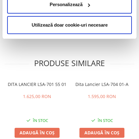
Personalizează
Caracteristici
Utilizează doar cookie-uri necesare
Review-uri
(0)
PRODUSE SIMILARE
DITA LANCIER LSA-701 55 01
Dita Lancier LSA-704 01-A
1.625,00 RON
1.595,00 RON
ÎN STOC
ÎN STOC
ADAUGĂ ÎN COȘ
ADAUGĂ ÎN COȘ