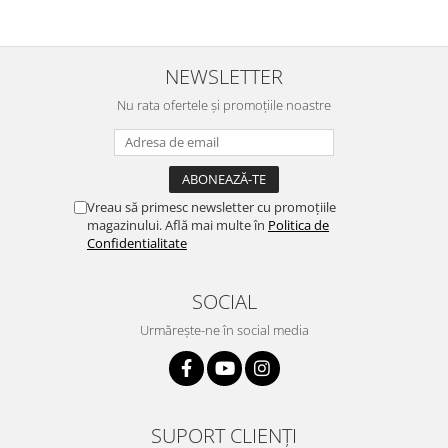
NEWSLETTER
Nu rata ofertele și promoțiile noastre
Vreau să primesc newsletter cu promoțiile
magazinului. Află mai multe în
Politica de
Confidentialitate
SOCIAL
Urmărește-ne în social media
SUPORT CLIENȚI