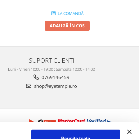
LA COMANDĂ
ADAUGĂ ÎN COȘ
SUPORT CLIENȚI
Luni - Vineri 10:00 - 19:00 ; Sâmbătă 10:00 - 14:00
0769146459
shop@eyetemple.ro
Permite toate