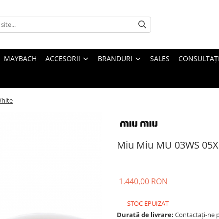
MAYBACH
ACCESORII
BRANDURI
SALES
CONSULTAȚI
hite
Miu Miu MU 03WS 05X
1.440,00 RON
STOC EPUIZAT
Durată de livrare:
Contactați-ne pe