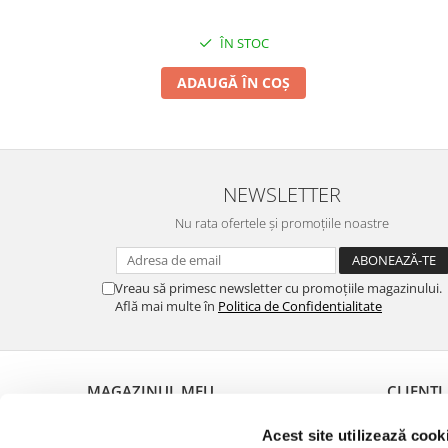
ÎN STOC
ADAUGĂ ÎN COȘ
NEWSLETTER
Nu rata ofertele și promoțiile noastre
Vreau să primesc newsletter cu promoțiile magazinului.
Află mai multe în
Politica de Confidentialitate
MAGAZINUL MEU
CLIENȚI
Despre noi
Metode de
Acest site utilizează cook