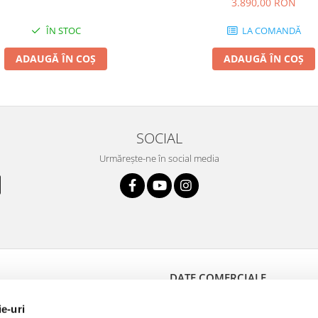
3.890,00 RON
ÎN STOC
LA COMANDĂ
ADAUGĂ ÎN COȘ
ADAUGĂ ÎN COȘ
SOCIAL
Urmărește-ne în social media
DATE COMERCIALE
 Plată
Medical Optik
ie-uri