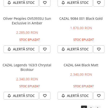
ALERTĂ STOC
ALERTĂ STOC
Oliver Peoples OV5393SU Sun
CAZAL 9084 001 Black Gold
Exclusive in Amber
1.870,00 RON
2.285,00 RON
STOC EPUIZAT
STOC EPUIZAT
ALERTĂ STOC
ALERTĂ STOC
CAZAL Legends 163/3 Chrystal
CAZAL 644 Black Matt
Bicolour
2.340,00 RON
2.340,00 RON
STOC EPUIZAT
STOC EPUIZAT
ALERTĂ STOC
ALERTĂ STOC