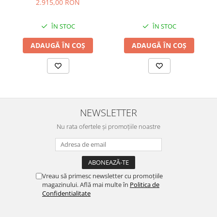
2.915,00 RON
ÎN STOC
ÎN STOC
ADAUGĂ ÎN COȘ
ADAUGĂ ÎN COȘ
NEWSLETTER
Nu rata ofertele și promoțiile noastre
Vreau să primesc newsletter cu promoțiile
magazinului. Află mai multe în
Politica de
Confidentialitate