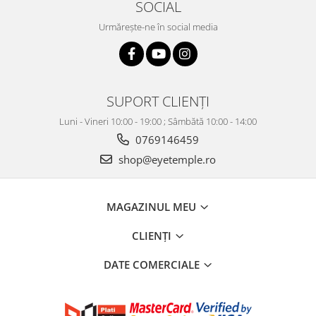
SOCIAL
Urmărește-ne în social media
SUPORT CLIENȚI
Luni - Vineri 10:00 - 19:00 ; Sâmbătă 10:00 - 14:00
0769146459
shop@eyetemple.ro
MAGAZINUL MEU
CLIENȚI
DATE COMERCIALE