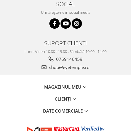
SOCIAL
Urmărește-ne în social media
SUPORT CLIENȚI
Luni - Vineri 10:00 - 19:00 ; Sâmbătă 10:00 - 14:00
0769146459
shop@eyetemple.ro
MAGAZINUL MEU
CLIENȚI
DATE COMERCIALE