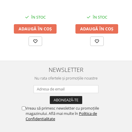
ÎN STOC
ÎN STOC
ADAUGĂ ÎN COȘ
ADAUGĂ ÎN COȘ
NEWSLETTER
Nu rata ofertele și promoțiile noastre
Vreau să primesc newsletter cu promoțiile
magazinului. Află mai multe în
Politica de
Confidentialitate