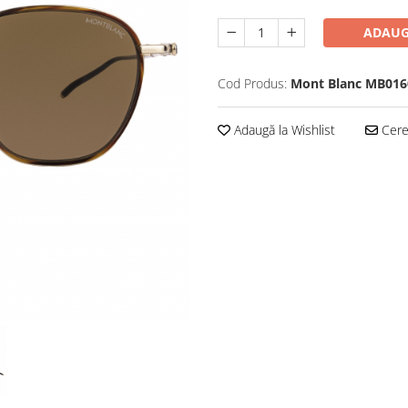
ADAUG
Cod Produs:
Mont Blanc MB016
Adaugă la Wishlist
Cere 