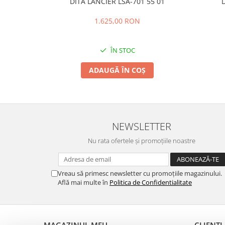
DITA LANCIER LSA-701 55 01
D
1.625,00 RON
ÎN STOC
ADAUGĂ ÎN COȘ
NEWSLETTER
Nu rata ofertele și promoțiile noastre
Vreau să primesc newsletter cu promoțiile magazinului.
Află mai multe în
Politica de Confidentialitate