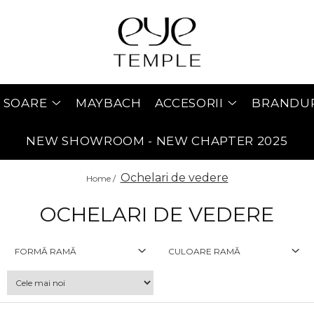
 SOARE
MAYBACH
ACCESORII
BRANDU
NEW SHOWROOM - NEW CHAPTER 2025
Ochelari de vedere
Home /
OCHELARI DE VEDERE
FORMĂ RAMĂ
CULOARE RAMĂ