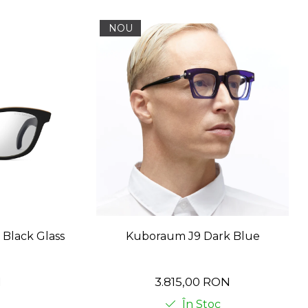
NOU
 Black Glass
Kuboraum J9 Dark Blue
N
3.815,00 RON
În Stoc