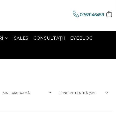
0769146459
RI
SALES
CONSULTAȚII
EYEBLOG
MATERIAL RAMĂ
LUNGIME LENTILĂ (MM)